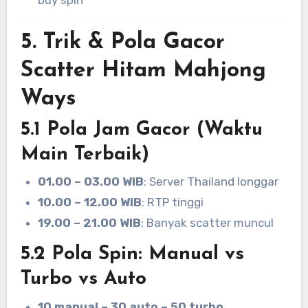
buy spin
5. Trik & Pola Gacor
Scatter Hitam Mahjong
Ways
5.1 Pola Jam Gacor (Waktu
Main Terbaik)
01.00 – 03.00 WIB
: Server Thailand longgar
10.00 – 12.00 WIB
: RTP tinggi
19.00 – 21.00 WIB
: Banyak scatter muncul
5.2 Pola Spin: Manual vs
Turbo vs Auto
10 manual – 30 auto – 50 turbo