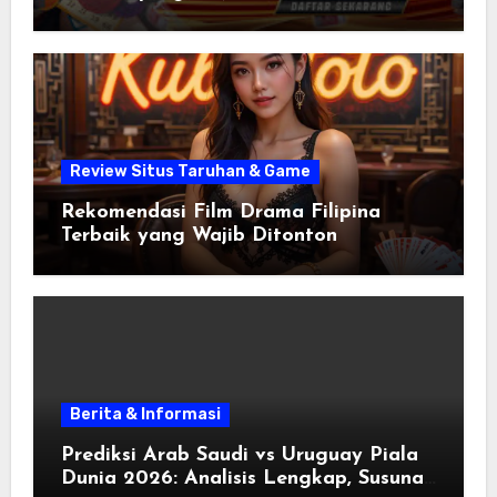
Review Situs Taruhan & Game
Rekomendasi Film Drama Filipina
Terbaik yang Wajib Ditonton
Berita & Informasi
Prediksi Arab Saudi vs Uruguay Piala
Dunia 2026: Analisis Lengkap, Susunan