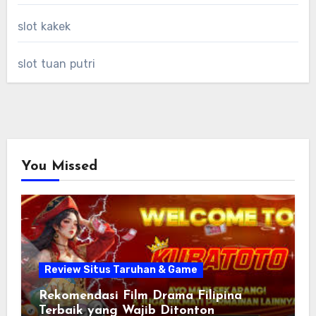
slot kakek
slot tuan putri
You Missed
Review Situs Taruhan & Game
Rekomendasi Film Drama Filipina
Terbaik yang Wajib Ditonton