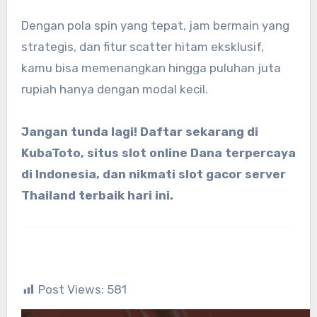
Dengan pola spin yang tepat, jam bermain yang
strategis, dan fitur scatter hitam eksklusif,
kamu bisa memenangkan hingga puluhan juta
rupiah hanya dengan modal kecil.
Jangan tunda lagi! Daftar sekarang di
KubaToto, situs slot online Dana terpercaya
di Indonesia, dan nikmati slot gacor server
Thailand terbaik hari ini.
Post Views:
581