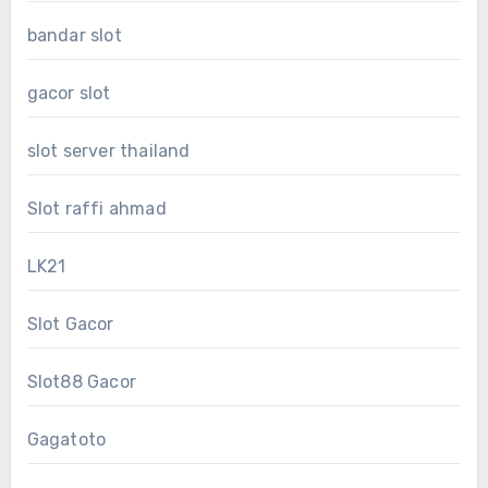
bandar slot
gacor slot
slot server thailand
Slot raffi ahmad
LK21
Slot Gacor
Slot88 Gacor
Gagatoto