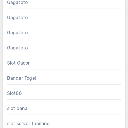
Gagatoto
Gagatoto
Gagatoto
Gagatoto
Slot Gacor
Bandar Togel
Slot88
slot dana
slot server thailand