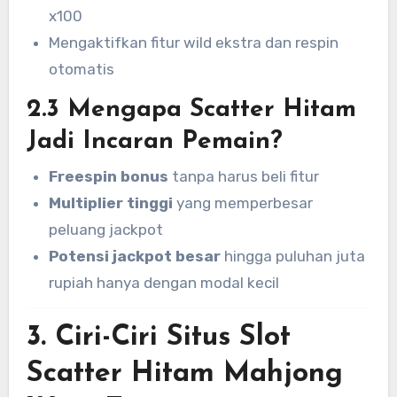
x100
Mengaktifkan fitur wild ekstra dan respin
otomatis
2.3 Mengapa Scatter Hitam
Jadi Incaran Pemain?
Freespin bonus
tanpa harus beli fitur
Multiplier tinggi
yang memperbesar
peluang jackpot
Potensi jackpot besar
hingga puluhan juta
rupiah hanya dengan modal kecil
3. Ciri-Ciri Situs Slot
Scatter Hitam Mahjong