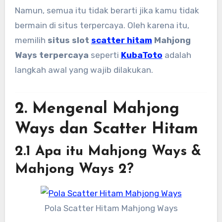
Namun, semua itu tidak berarti jika kamu tidak
bermain di situs terpercaya. Oleh karena itu,
memilih
situs slot
scatter hitam
Mahjong
Ways terpercaya
seperti
KubaToto
adalah
langkah awal yang wajib dilakukan.
2. Mengenal Mahjong
Ways dan Scatter Hitam
2.1 Apa itu Mahjong Ways &
Mahjong Ways 2?
Pola Scatter Hitam Mahjong Ways