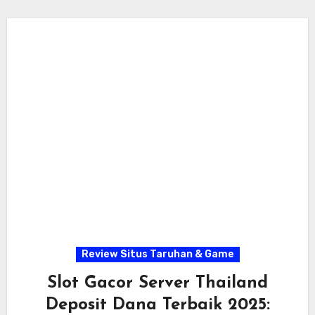
Review Situs Taruhan & Game
Slot Gacor Server Thailand
Deposit Dana Terbaik 2025: