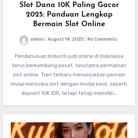
Slot Dana 10K Paling Gacor
2025: Panduan Lengkap
Bermain Slot Online
admin
August 14, 2025
No Comments
Pendahuluan Industri judi online di Indonesia
terus berkembang pesat, terutama permainan
slot online. Tren terbaru menunjukkan pemain
mulai mencoba slot dengan modal kecil, seperti
deposit 10K IDR, tetapi tetap memiliki…