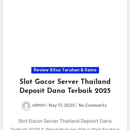
Review Situs Taruhan & Game
Slot Gacor Server Thailand
Deposit Dana Terbaik 2025
admin
May 17, 2025
No Comments
Slot Gacor Server Thailand Deposit Dana
Terbaik 2025 1. Pendahuluan: Situs Slot Scatter