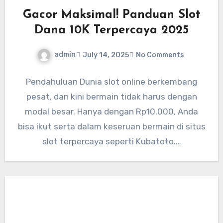
Gacor Maksimal! Panduan Slot
Dana 10K Terpercaya 2025
admin
July 14, 2025
No Comments
Pendahuluan Dunia slot online berkembang
pesat, dan kini bermain tidak harus dengan
modal besar. Hanya dengan Rp10.000, Anda
bisa ikut serta dalam keseruan bermain di situs
slot terpercaya seperti Kubatoto.…