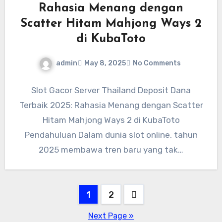
Rahasia Menang dengan
Scatter Hitam Mahjong Ways 2
di KubaToto
admin
May 8, 2025
No Comments
Slot Gacor Server Thailand Deposit Dana
Terbaik 2025: Rahasia Menang dengan Scatter
Hitam Mahjong Ways 2 di KubaToto
Pendahuluan Dalam dunia slot online, tahun
2025 membawa tren baru yang tak…
Posts
1
2
pagination
Next Page »