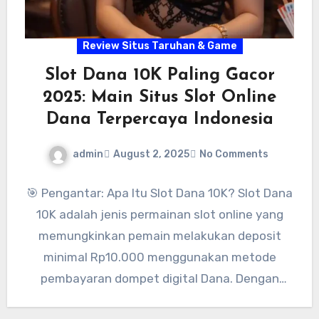
Review Situs Taruhan & Game
Slot Dana 10K Paling Gacor
2025: Main Situs Slot Online
Dana Terpercaya Indonesia
admin
August 2, 2025
No Comments
🎯 Pengantar: Apa Itu Slot Dana 10K? Slot Dana
10K adalah jenis permainan slot online yang
memungkinkan pemain melakukan deposit
minimal Rp10.000 menggunakan metode
pembayaran dompet digital Dana. Dengan
fitur…