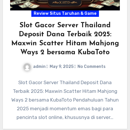
Review Situs Taruhan & Game
Slot Gacor Server Thailand
Deposit Dana Terbaik 2025:
Maxwin Scatter Hitam Mahjong
Ways 2 bersama KubaToto
admin
May 9, 2025
No Comments
Slot Gacor Server Thailand Deposit Dana
Terbaik 2025: Maxwin Scatter Hitam Mahjong
Ways 2 bersama KubaToto Pendahuluan Tahun
2025 menjadi momentum emas bagi para
pencinta slot online, khususnya di server…