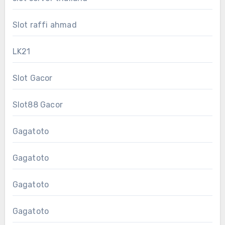
Slot raffi ahmad
LK21
Slot Gacor
Slot88 Gacor
Gagatoto
Gagatoto
Gagatoto
Gagatoto