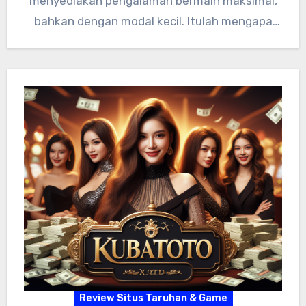
menyediakan pengalaman bermain maksimal,
bahkan dengan modal kecil. Itulah mengapa
slot dana 10K…
Review Situs Taruhan & Game