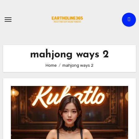
Skip
to
content
mahjong ways 2
Home
mahjong ways 2