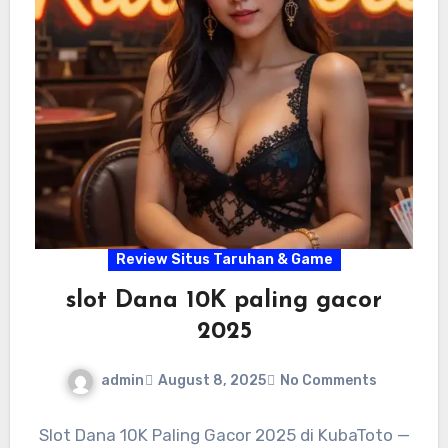
Review Situs Taruhan & Game
slot Dana 10K paling gacor
2025
admin
August 8, 2025
No Comments
Slot Dana 10K Paling Gacor 2025 di KubaToto —