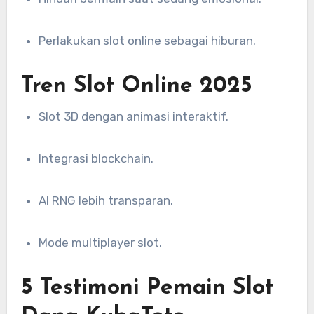
Perlakukan slot online sebagai hiburan.
Tren Slot Online 2025
Slot 3D dengan animasi interaktif.
Integrasi blockchain.
AI RNG lebih transparan.
Mode multiplayer slot.
5 Testimoni Pemain Slot