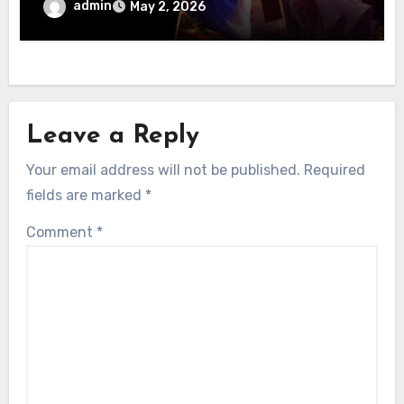
Terbaik
admin
May 2, 2026
Leave a Reply
Your email address will not be published.
Required
fields are marked
*
Comment
*