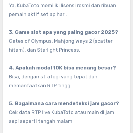
Ya, KubaToto memiliki lisensi resmi dan ribuan
pemain aktif setiap hari.
3. Game slot apa yang paling gacor 2025?
Gates of Olympus, Mahjong Ways 2 (scatter
hitam), dan Starlight Princess.
4. Apakah modal 10K bisa menang besar?
Bisa, dengan strategi yang tepat dan
memanfaatkan RTP tinggi.
5. Bagaimana cara mendeteksi jam gacor?
Cek data RTP live KubaToto atau main di jam
sepi seperti tengah malam.