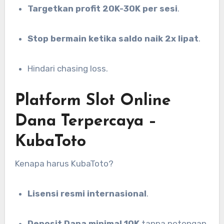
Targetkan profit 20K-30K per sesi
.
Stop bermain ketika saldo naik 2x lipat
.
Hindari chasing loss.
Platform Slot Online
Dana Terpercaya –
KubaToto
Kenapa harus KubaToto?
Lisensi resmi internasional
.
Deposit Dana minimal 10K
tanpa potongan.