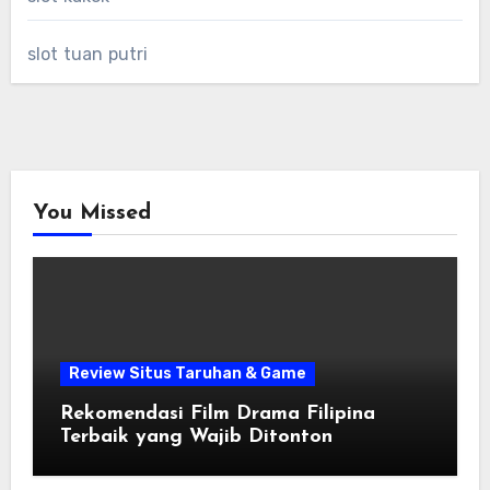
slot tuan putri
You Missed
Review Situs Taruhan & Game
Rekomendasi Film Drama Filipina
Terbaik yang Wajib Ditonton