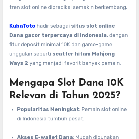
tren slot online diprediksi semakin berkembang.
KubaToto
hadir sebagai
situs slot online
Dana gacor terpercaya di Indonesia
, dengan
fitur deposit minimal 10K dan game-game
unggulan seperti
scatter hitam Mahjong
Ways 2
yang menjadi favorit banyak pemain.
Mengapa Slot Dana 10K
Relevan di Tahun 2025?
Popularitas Meningkat
: Pemain slot online
di Indonesia tumbuh pesat.
Akses E-wallet Dana
: Mudah digunakan