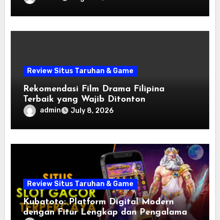
Review Situs Taruhan & Game
Rekomendasi Film Drama Filipina
Terbaik yang Wajib Ditonton
admin
July 8, 2026
Review Situs Taruhan & Game
Kubatoto: Platform Digital Modern
dengan Fitur Lengkap dan Pengalaman