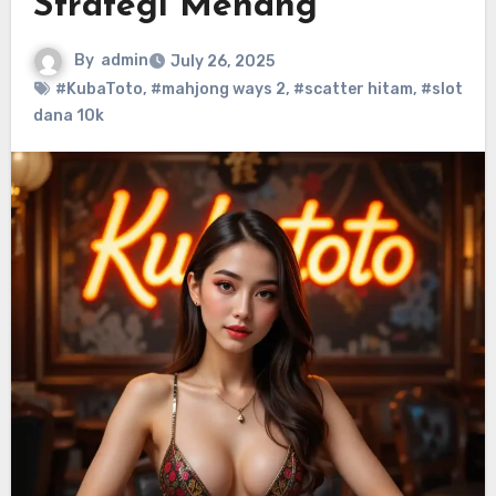
Strategi Menang
By
admin
July 26, 2025
#KubaToto
,
#mahjong ways 2
,
#scatter hitam
,
#slot
dana 10k