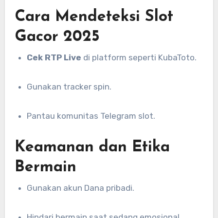
Cara Mendeteksi Slot
Gacor 2025
Cek RTP Live
di platform seperti KubaToto.
Gunakan tracker spin.
Pantau komunitas Telegram slot.
Keamanan dan Etika
Bermain
Gunakan akun Dana pribadi.
Hindari bermain saat sedang emosional.