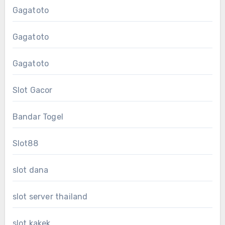
Gagatoto
Gagatoto
Gagatoto
Slot Gacor
Bandar Togel
Slot88
slot dana
slot server thailand
slot kakek