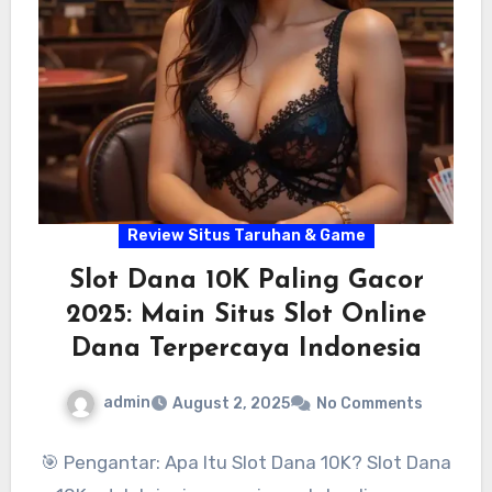
Review Situs Taruhan & Game
Slot Dana 10K Paling Gacor
2025: Main Situs Slot Online
Dana Terpercaya Indonesia
admin
August 2, 2025
No Comments
🎯 Pengantar: Apa Itu Slot Dana 10K? Slot Dana