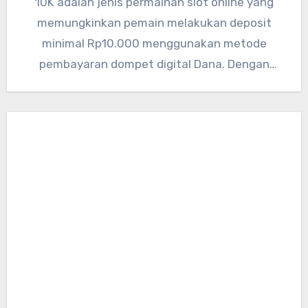
10K adalah jenis permainan slot online yang
memungkinkan pemain melakukan deposit
minimal Rp10.000 menggunakan metode
pembayaran dompet digital Dana. Dengan
fitur…