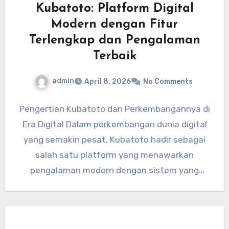
Kubatoto: Platform Digital
Modern dengan Fitur
Terlengkap dan Pengalaman
Terbaik
admin
April 8, 2026
No Comments
Pengertian Kubatoto dan Perkembangannya di
Era Digital Dalam perkembangan dunia digital
yang semakin pesat, Kubatoto hadir sebagai
salah satu platform yang menawarkan
pengalaman modern dengan sistem yang
canggih dan terintegrasi.…