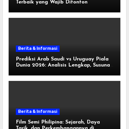
Terbaik yang Wajib Ditonton
Berita & Informasi
Prediksi Arab Saudi vs Uruguay Piala
Dunia 2026: Analisis Lengkap, Susunan
Pemain, Head to Head, dan Prediksi
Skor Terbaru
Berita & Informasi
Film Semi Philipina: Sejarah, Daya
Tarik, dan Perkembangannya di