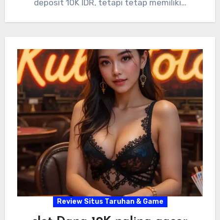
deposit 10K IDR, tetapi tetap memiliki…
Review Situs Taruhan & Game