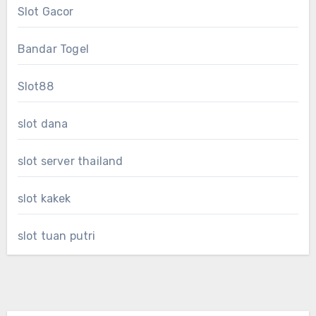
Slot Gacor
Bandar Togel
Slot88
slot dana
slot server thailand
slot kakek
slot tuan putri