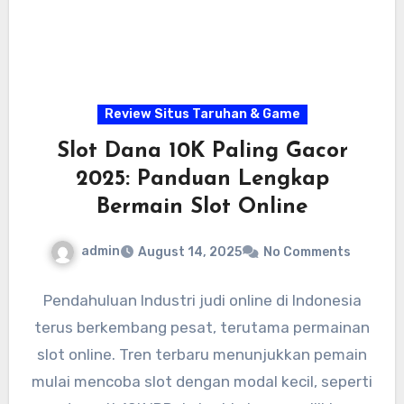
Review Situs Taruhan & Game
Slot Dana 10K Paling Gacor
2025: Panduan Lengkap
Bermain Slot Online
admin
August 14, 2025
No Comments
Pendahuluan Industri judi online di Indonesia
terus berkembang pesat, terutama permainan
slot online. Tren terbaru menunjukkan pemain
mulai mencoba slot dengan modal kecil, seperti