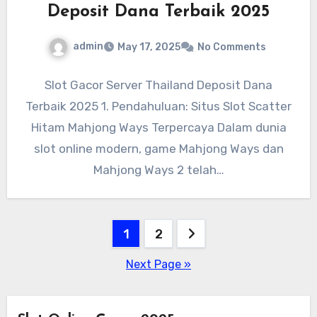
Deposit Dana Terbaik 2025
admin
May 17, 2025
No Comments
Slot Gacor Server Thailand Deposit Dana
Terbaik 2025 1. Pendahuluan: Situs Slot Scatter
Hitam Mahjong Ways Terpercaya Dalam dunia
slot online modern, game Mahjong Ways dan
Mahjong Ways 2 telah…
Posts
1
2
pagination
Next Page »