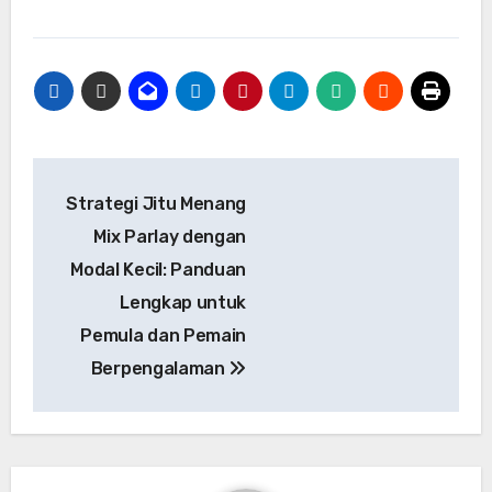
Post
Strategi Jitu Menang
navigation
Mix Parlay dengan
Modal Kecil: Panduan
Lengkap untuk
Pemula dan Pemain
Berpengalaman