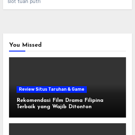
slot tuan putri
You Missed
Review Situs Taruhan & Game
Rekomendasi Film Drama Filipina
Terbaik yang Wajib Ditonton