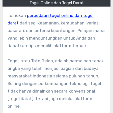
Togel Online dan Togel Darat
Temukan
perbedaan togel online dan togel
darat
dari segi keamanan, kemudahan, variasi
pasaran, dan potensi keuntungan. Pelajari mana
yang lebih menguntungkan untuk Anda dan
dapatkan tips memilih platform terbaik.
Togel, atau Toto Gelap, adalah permainan tebak
angka yang telah menjadi bagian dari budaya
masyarakat Indonesia selama puluhan tahun.
Seiring dengan perkembangan teknologi, togel
tidak hanya dimainkan secara konvensional
(togel darat), tetapi juga melalui platform
online.