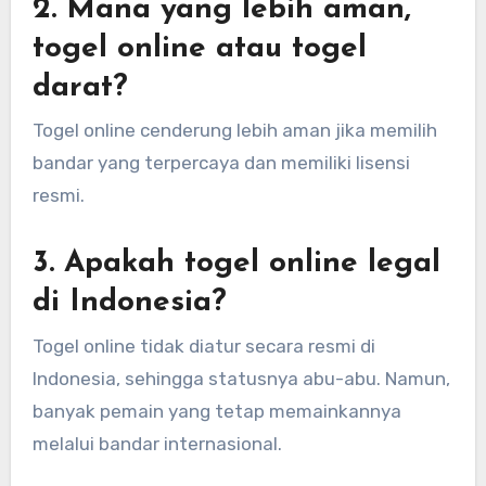
2. Mana yang lebih aman,
togel online atau togel
darat?
Togel online cenderung lebih aman jika memilih
bandar yang terpercaya dan memiliki lisensi
resmi.
3. Apakah togel online legal
di Indonesia?
Togel online tidak diatur secara resmi di
Indonesia, sehingga statusnya abu-abu. Namun,
banyak pemain yang tetap memainkannya
melalui bandar internasional.