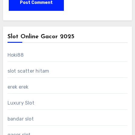
Slot Online Gacor 2025
Hoki88
slot scatter hitam
erek erek
Luxury Slot
bandar slot
gacor slot