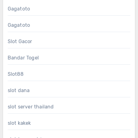
Gagatoto
Gagatoto
Slot Gacor
Bandar Togel
Slot88
slot dana
slot server thailand
slot kakek