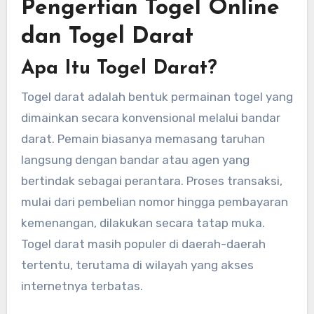
Pengertian Togel Online
dan Togel Darat
Apa Itu Togel Darat?
Togel darat adalah bentuk permainan togel yang
dimainkan secara konvensional melalui bandar
darat. Pemain biasanya memasang taruhan
langsung dengan bandar atau agen yang
bertindak sebagai perantara. Proses transaksi,
mulai dari pembelian nomor hingga pembayaran
kemenangan, dilakukan secara tatap muka.
Togel darat masih populer di daerah-daerah
tertentu, terutama di wilayah yang akses
internetnya terbatas.