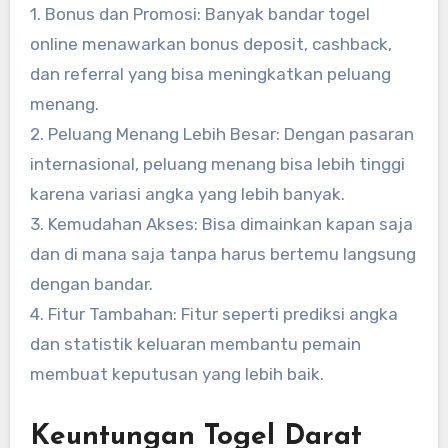
1. Bonus dan Promosi: Banyak bandar togel
online menawarkan bonus deposit, cashback,
dan referral yang bisa meningkatkan peluang
menang.
2. Peluang Menang Lebih Besar: Dengan pasaran
internasional, peluang menang bisa lebih tinggi
karena variasi angka yang lebih banyak.
3. Kemudahan Akses: Bisa dimainkan kapan saja
dan di mana saja tanpa harus bertemu langsung
dengan bandar.
4. Fitur Tambahan: Fitur seperti prediksi angka
dan statistik keluaran membantu pemain
membuat keputusan yang lebih baik.
Keuntungan Togel Darat