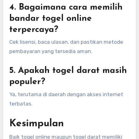
4. Bagaimana cara memilih
bandar togel online
terpercaya?
Cek lisensi, baca ulasan, dan pastikan metode
pembayaran yang tersedia aman.
5. Apakah togel darat masih
populer?
Ya, terutama di daerah dengan akses internet
terbatas.
Kesimpulan
Baik togel online maupun togel darat memiliki