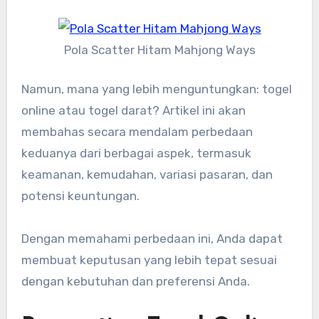
Pola Scatter Hitam Mahjong Ways
Namun, mana yang lebih menguntungkan: togel
online atau togel darat? Artikel ini akan
membahas secara mendalam perbedaan
keduanya dari berbagai aspek, termasuk
keamanan, kemudahan, variasi pasaran, dan
potensi keuntungan.
Dengan memahami perbedaan ini, Anda dapat
membuat keputusan yang lebih tepat sesuai
dengan kebutuhan dan preferensi Anda.