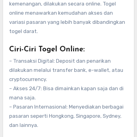
kemenangan, dilakukan secara online. Togel
online menawarkan kemudahan akses dan
variasi pasaran yang lebih banyak dibandingkan
togel darat.
Ciri-Ciri Togel Online:
– Transaksi Digital: Deposit dan penarikan
dilakukan melalui transfer bank, e-wallet, atau
cryptocurrency.
– Akses 24/7: Bisa dimainkan kapan saja dan di
mana saja.
– Pasaran Internasional: Menyediakan berbagai
pasaran seperti Hongkong, Singapore, Sydney,
dan lainnya.