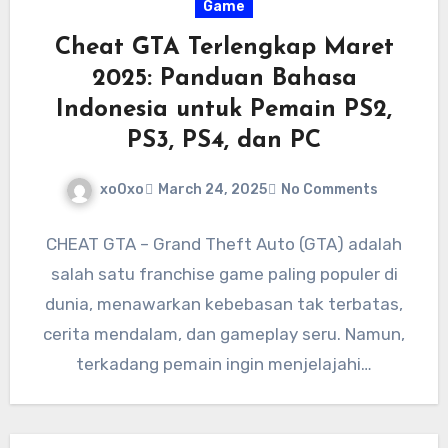
Game
Cheat GTA Terlengkap Maret
2025: Panduan Bahasa
Indonesia untuk Pemain PS2,
PS3, PS4, dan PC
xo0xo
March 24, 2025
No Comments
CHEAT GTA – Grand Theft Auto (GTA) adalah
salah satu franchise game paling populer di
dunia, menawarkan kebebasan tak terbatas,
cerita mendalam, dan gameplay seru. Namun,
terkadang pemain ingin menjelajahi…