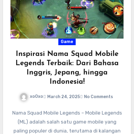
Game
Inspirasi Nama Squad Mobile
Legends Terbaik: Dari Bahasa
Inggris, Jepang, hingga
Indonesia!
xo0xo
March 24, 2025
No Comments
Nama Squad Mobile Legends – Mobile Legends
(ML) adalah salah satu game mobile yang
paling populer di dunia, terutama di kalangan