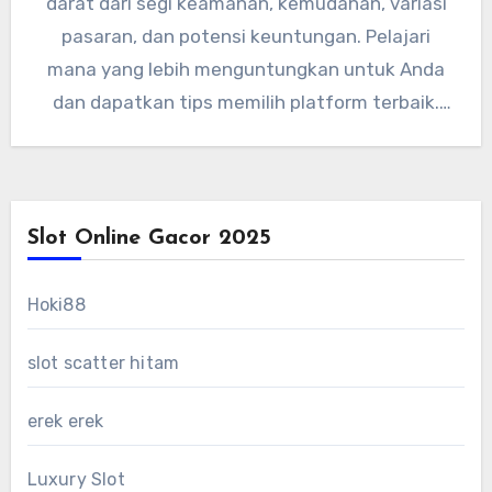
darat dari segi keamanan, kemudahan, variasi
pasaran, dan potensi keuntungan. Pelajari
mana yang lebih menguntungkan untuk Anda
dan dapatkan tips memilih platform terbaik.
Togel,…
Slot Online Gacor 2025
Hoki88
slot scatter hitam
erek erek
Luxury Slot