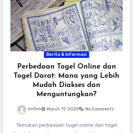
Berita & Informasi
Perbedaan Togel Online dan
Togel Darat: Mana yang Lebih
Mudah Diakses dan
Menguntungkan?
xo0xo
March 19, 2025
No Comments
Temukan perbedaan togel online dan togel