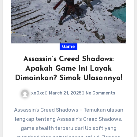
Game
Assassin’s Creed Shadows:
Apakah Game Ini Layak
Dimainkan? Simak Ulasannya!
xo0xo
March 21, 2025
No Comments
Assassin’s Creed Shadows – Temukan ulasan
lengkap tentang Assassin’s Creed Shadows,
game stealth terbaru dari Ubisoft yang