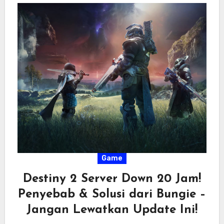
Game
Destiny 2 Server Down 20 Jam!
Penyebab & Solusi dari Bungie –
Jangan Lewatkan Update Ini!