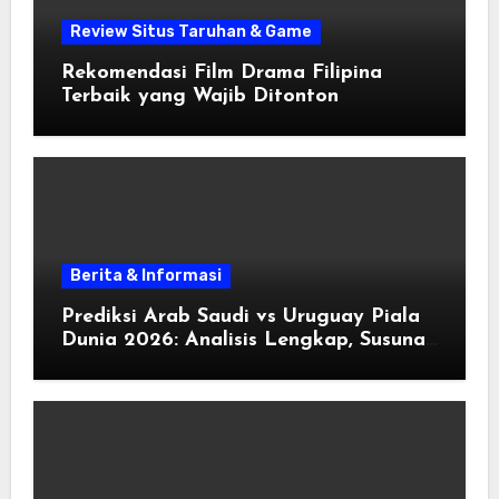
Review Situs Taruhan & Game
Rekomendasi Film Drama Filipina
Terbaik yang Wajib Ditonton
Berita & Informasi
Prediksi Arab Saudi vs Uruguay Piala
Dunia 2026: Analisis Lengkap, Susunan
Pemain, Head to Head, dan Prediksi
Skor Terbaru