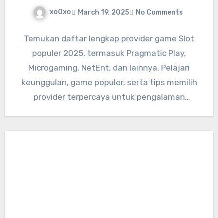
xo0xo
March 19, 2025
No Comments
Temukan daftar lengkap provider game Slot
populer 2025, termasuk Pragmatic Play,
Microgaming, NetEnt, dan lainnya. Pelajari
keunggulan, game populer, serta tips memilih
provider terpercaya untuk pengalaman
bermain terbaik! Industri judi…