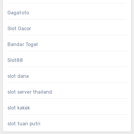
Gagatoto
Slot Gacor
Bandar Togel
Slot88
slot dana
slot server thailand
slot kakek
slot tuan putri