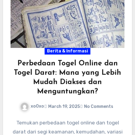
Berita & Informasi
Perbedaan Togel Online dan
Togel Darat: Mana yang Lebih
Mudah Diakses dan
Menguntungkan?
xo0xo
March 19, 2025
No Comments
Temukan perbedaan togel online dan togel
darat dari segi keamanan, kemudahan, variasi