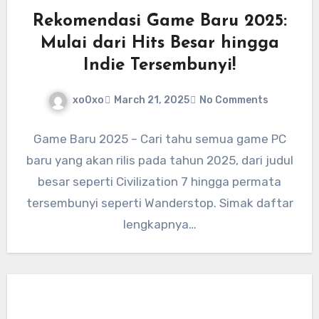
Rekomendasi Game Baru 2025:
Mulai dari Hits Besar hingga
Indie Tersembunyi!
xo0xo
March 21, 2025
No Comments
Game Baru 2025 – Cari tahu semua game PC
baru yang akan rilis pada tahun 2025, dari judul
besar seperti Civilization 7 hingga permata
tersembunyi seperti Wanderstop. Simak daftar
lengkapnya…