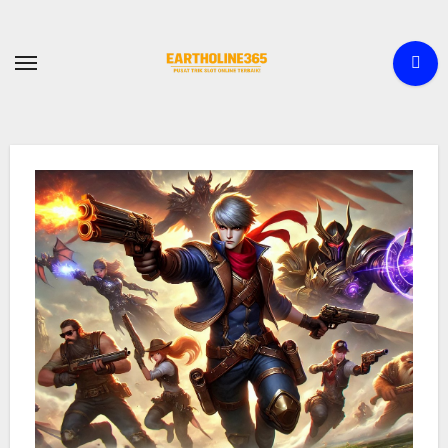
Skip
to
content