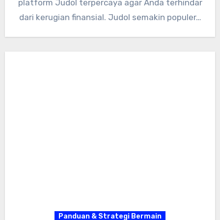
platform Judol terpercaya agar Anda terhindar
dari kerugian finansial. Judol semakin populer…
Panduan & Strategi Bermain