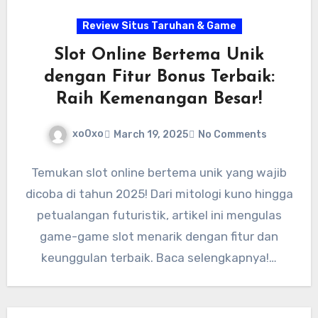
Review Situs Taruhan & Game
Slot Online Bertema Unik
dengan Fitur Bonus Terbaik:
Raih Kemenangan Besar!
xo0xo
March 19, 2025
No Comments
Temukan slot online bertema unik yang wajib
dicoba di tahun 2025! Dari mitologi kuno hingga
petualangan futuristik, artikel ini mengulas
game-game slot menarik dengan fitur dan
keunggulan terbaik. Baca selengkapnya!…