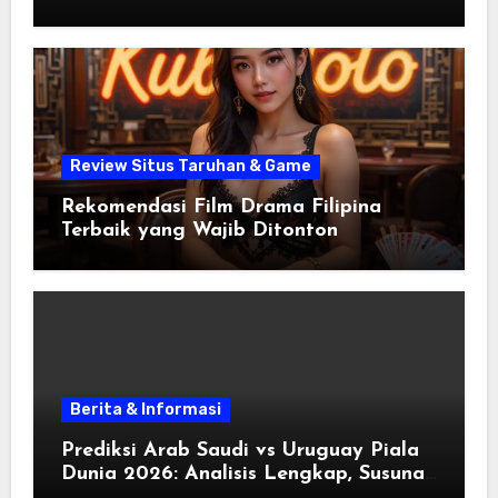
Review Situs Taruhan & Game
Rekomendasi Film Drama Filipina
Terbaik yang Wajib Ditonton
Berita & Informasi
Prediksi Arab Saudi vs Uruguay Piala
Dunia 2026: Analisis Lengkap, Susunan
Pemain, Head to Head, dan Prediksi