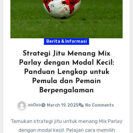
Berita & Informasi
Strategi Jitu Menang Mix
Parlay dengan Modal Kecil:
Panduan Lengkap untuk
Pemula dan Pemain
Berpengalaman
xo0xo
March 19, 2025
No Comments
Temukan strategi jitu untuk menang Mix Parlay
dengan modal kecil. Pelajari cara memilih