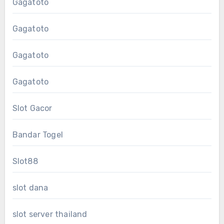
Gagatoto
Gagatoto
Gagatoto
Gagatoto
Slot Gacor
Bandar Togel
Slot88
slot dana
slot server thailand