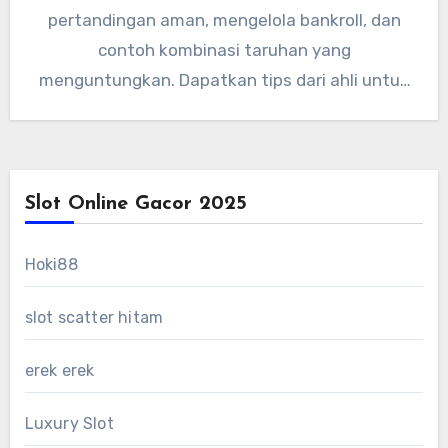
pertandingan aman, mengelola bankroll, dan
contoh kombinasi taruhan yang
menguntungkan. Dapatkan tips dari ahli untuk
meningkatkan peluang…
Slot Online Gacor 2025
Hoki88
slot scatter hitam
erek erek
Luxury Slot