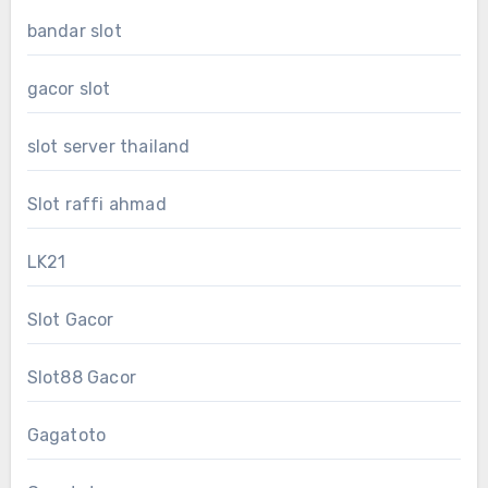
bandar slot
gacor slot
slot server thailand
Slot raffi ahmad
LK21
Slot Gacor
Slot88 Gacor
Gagatoto