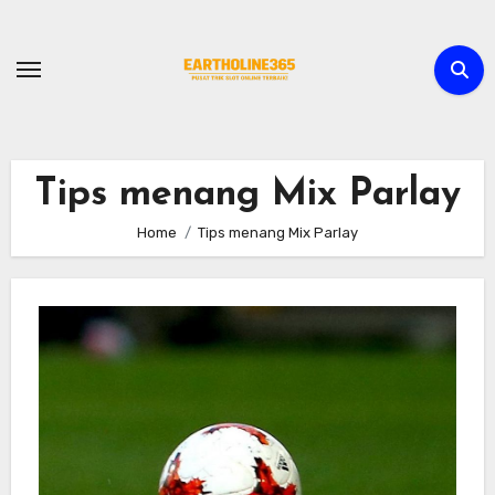
Skip
to
content
Tips menang Mix Parlay
Home
Tips menang Mix Parlay