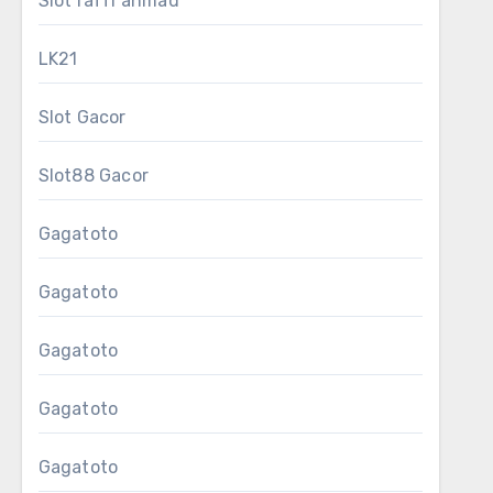
Slot raffi ahmad
LK21
Slot Gacor
Slot88 Gacor
Gagatoto
Gagatoto
Gagatoto
Gagatoto
Gagatoto