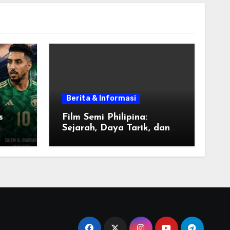
Berita & Informasi
s
Film Semi Philipina:
Sejarah, Daya Tarik, dan
ap,
Perkembangannya di
d to
Industri Perfilman Asia
kor
Tenggara