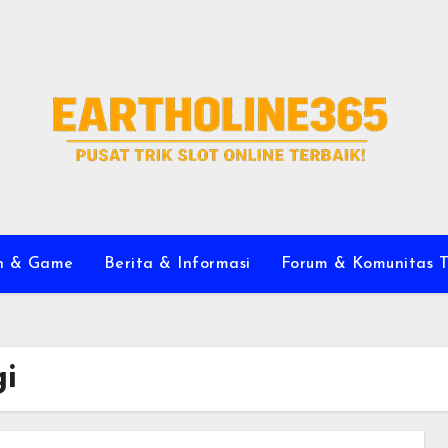
an & Game
Berita & Informasi
Forum & Komunitas 
gi