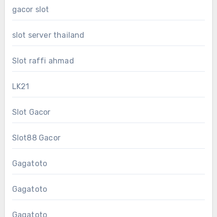
gacor slot
slot server thailand
Slot raffi ahmad
LK21
Slot Gacor
Slot88 Gacor
Gagatoto
Gagatoto
Gagatoto