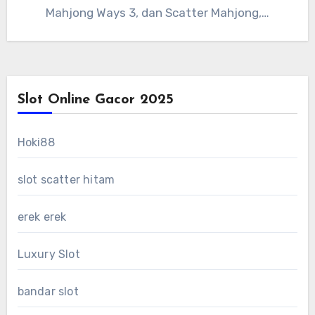
Mahjong Ways 3, dan Scatter Mahjong,…
Slot Online Gacor 2025
Hoki88
slot scatter hitam
erek erek
Luxury Slot
bandar slot