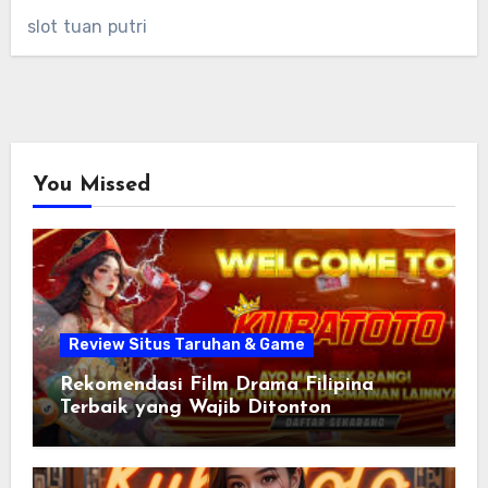
slot tuan putri
You Missed
Review Situs Taruhan & Game
Rekomendasi Film Drama Filipina
Terbaik yang Wajib Ditonton