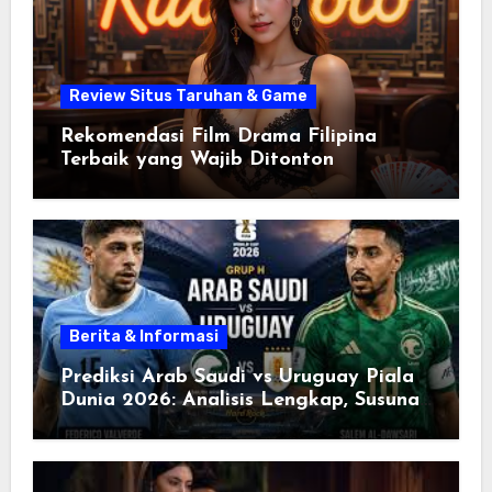
Review Situs Taruhan & Game
Rekomendasi Film Drama Filipina
Terbaik yang Wajib Ditonton
Berita & Informasi
Prediksi Arab Saudi vs Uruguay Piala
Dunia 2026: Analisis Lengkap, Susunan
Pemain, Head to Head, dan Prediksi
Skor Terbaru