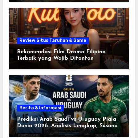
Review Situs Taruhan & Game
Rekomendasi Film Drama Filipina
Terbaik yang Wajib Ditonton
Berita & Informasi
Prediksi Arab Saudi vs Uruguay Piala
Dunia 2026: Analisis Lengkap, Susunan
Pemain, Head to Head, dan Prediksi