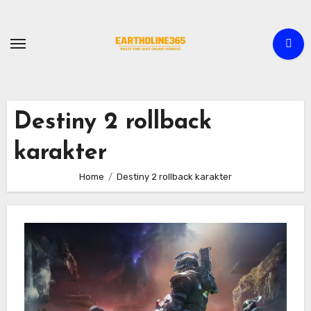
Skip
to
content
Destiny 2 rollback
karakter
Home
Destiny 2 rollback karakter