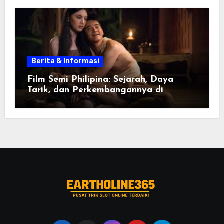
Skor Terbaru
Berita & Informasi
Film Semi Philipina: Sejarah, Daya
Tarik, dan Perkembangannya di
Industri Perfilman Asia Tenggara