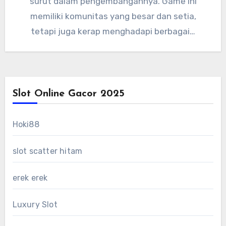
surut dalam pengembangannya. Game ini
memiliki komunitas yang besar dan setia,
tetapi juga kerap menghadapi berbagai…
Slot Online Gacor 2025
Hoki88
slot scatter hitam
erek erek
Luxury Slot