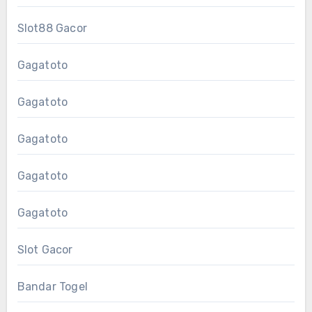
Slot88 Gacor
Gagatoto
Gagatoto
Gagatoto
Gagatoto
Gagatoto
Slot Gacor
Bandar Togel